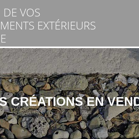
 DE VOS
MENTS EXTÉRIEURS
E
S CRÉATIONS EN VEN