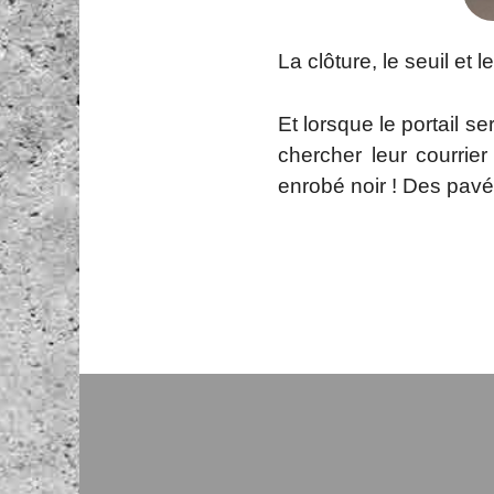
La clôture, le seuil et 
Et lorsque le portail s
chercher leur courrie
enrobé noir ! Des pavé