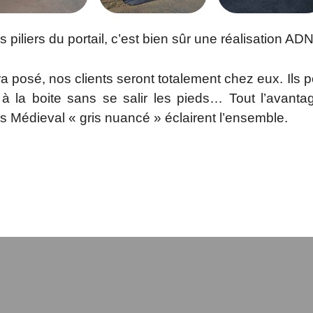
les piliers du portail, c’est bien sûr une réalisation AD
era posé, nos clients seront totalement chez eux. Ils 
r à la boite sans se salir les pieds… Tout l’avant
s Médieval « gris nuancé » éclairent l’ensemble.