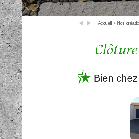
Accueil
>
Nos créati
Clôture
Bien chez 