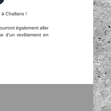
N à Challans !
pourront également aller
age d’un revêtement en