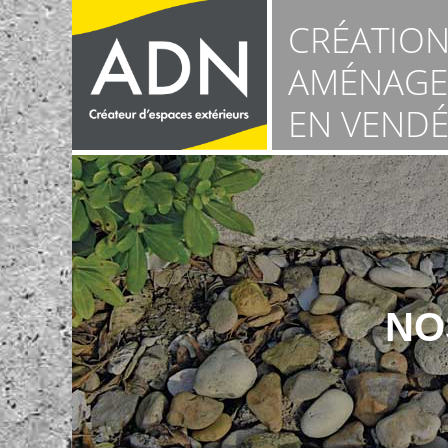
Panneau de gestion des cookies
CRÉATION
AMÉNAGE
EN VENDÉ
NO